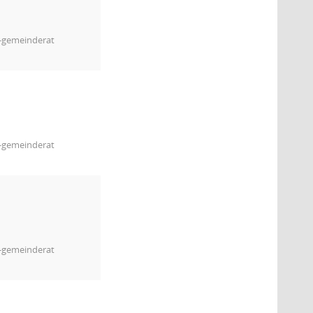
m-gemeinderat
m-gemeinderat
m-gemeinderat