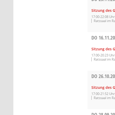
Sitzung des 
17:00-22:08 Uhr
Ratssaal im R
DO
16.11.2
Sitzung des 
17:00-20:23 Uhr
Ratssaal im R
DO
26.10.2
Sitzung des 
17:00-21:52 Uhr
Ratssaal im R
DO
28.09.2