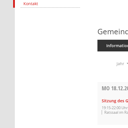
Kontakt
Gemeind
Informatio
Jahr
MO
18.12.2
Sitzung des 
19:15-22:00 Uhr
Ratssaal im R