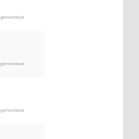
m-gemeinderat
m-gemeinderat
m-gemeinderat