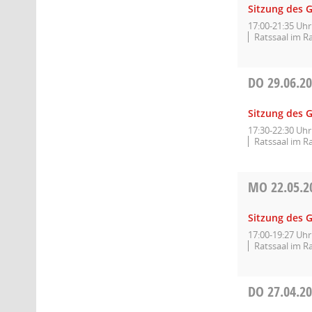
Sitzung des 
17:00-21:35 Uhr
Ratssaal im R
DO
29.06.2
Sitzung des 
17:30-22:30 Uhr
Ratssaal im R
MO
22.05.2
Sitzung des 
17:00-19:27 Uhr
Ratssaal im R
DO
27.04.2