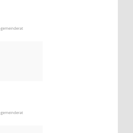
m-gemeinderat
m-gemeinderat