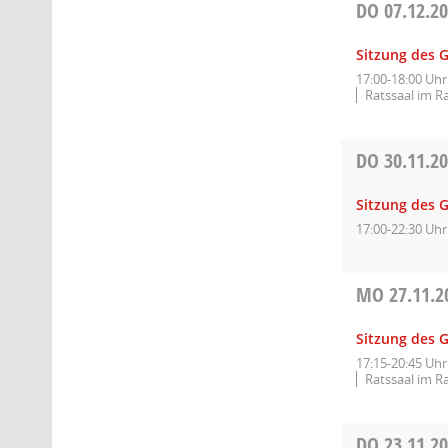
DO
07.12.2
Sitzung des 
17:00-18:00 Uhr
Ratssaal im R
DO
30.11.2
Sitzung des G
17:00-22:30 Uhr
MO
27.11.2
Sitzung des 
17:15-20:45 Uhr
Ratssaal im R
DO
23.11.2