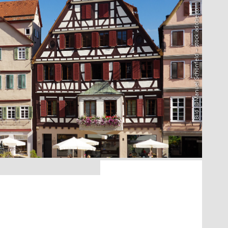
Bild: @Manuel Schönfeld – stock.adobe.com