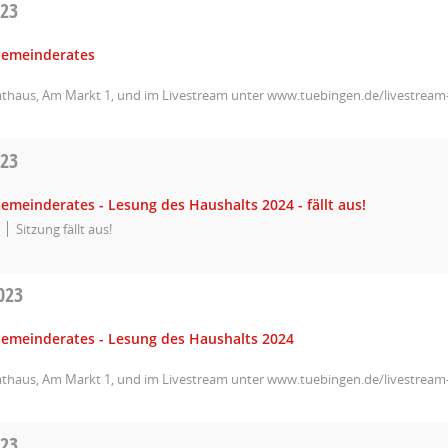
023
Gemeinderates
athaus, Am Markt 1, und im Livestream unter www.tuebingen.de/livestrea
023
emeinderates - Lesung des Haushalts 2024 - fällt aus!
Sitzung fällt aus!
023
Gemeinderates - Lesung des Haushalts 2024
athaus, Am Markt 1, und im Livestream unter www.tuebingen.de/livestrea
023