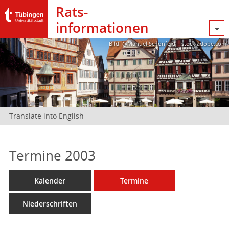
Rats­
informationen
Bild: @Manuel Schönfeld – stock.adobe.com
Translate into English
Termine 2003
Kalender
Termine
Niederschriften