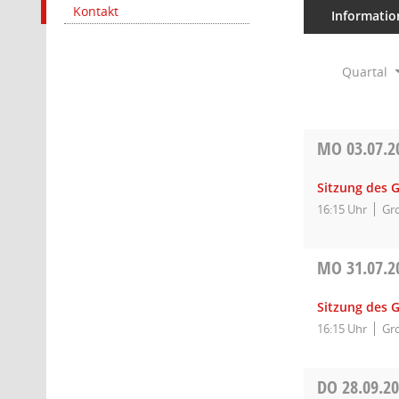
Kontakt
Informatio
Quartal
MO
03.07.2
Sitzung des 
16:15 Uhr
Gro
MO
31.07.2
Sitzung des 
16:15 Uhr
Gro
DO
28.09.2