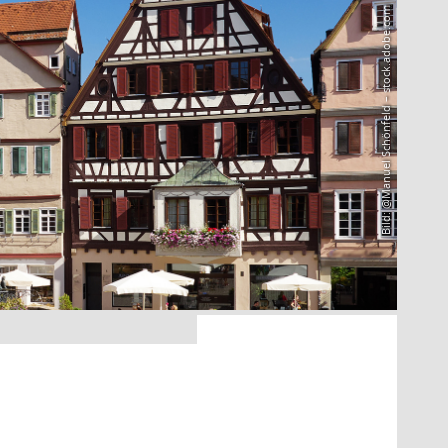
Bild: @Manuel Schönfeld – stock.adobe.com