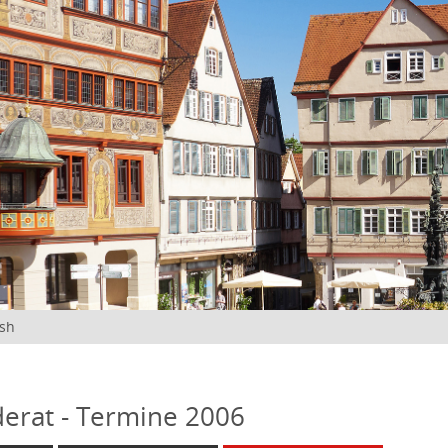
ish
erat - Termine 2006