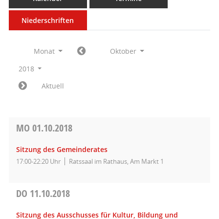
Niederschriften
Monat
Oktober
2018
Aktuell
MO
01.10.2018
Sitzung des Gemeinderates
17:00-22:20 Uhr
Ratssaal im Rathaus, Am Markt 1
DO
11.10.2018
Sitzung des Ausschusses für Kultur, Bildung und