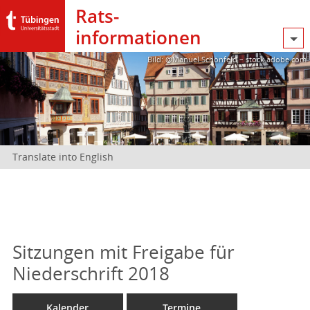
Rats­
informationen
Bild: @Manuel Schönfeld – stock.adobe.com
Translate into English
Sitzungen mit Freigabe für
Niederschrift 2018
Kalender
Termine