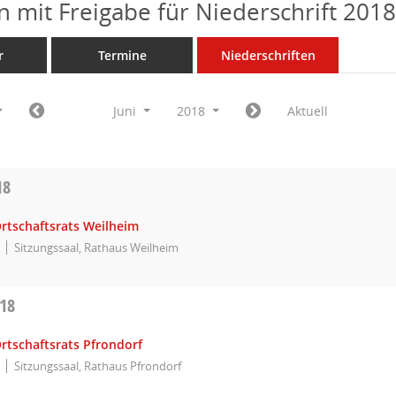
n mit Freigabe für Niederschrift 201
r
Termine
Niederschriften
Juni
2018
Aktuell
18
Ortschaftsrats Weilheim
Sitzungssaal, Rathaus Weilheim
018
rtschaftsrats Pfrondorf
Sitzungssaal, Rathaus Pfrondorf