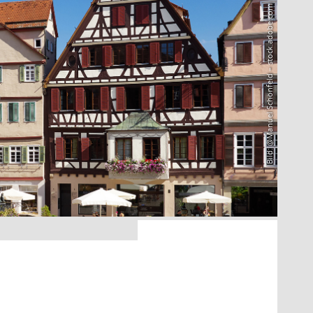
Bild: @Manuel Schönfeld – stock.adobe.com