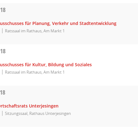
018
Ausschusses für Planung, Verkehr und Stadtentwicklung
Ratssaal im Rathaus, Am Markt 1
018
usschusses für Kultur, Bildung und Soziales
Ratssaal im Rathaus, Am Markt 1
018
rtschaftsrats Unterjesingen
Sitzungssaal, Rathaus Unterjesingen