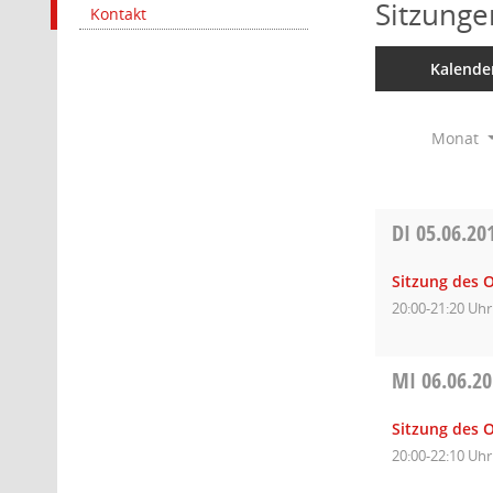
Sitzunge
Kontakt
Kalende
Monat
DI
05.06.20
Sitzung des 
20:00-21:20 Uhr
MI
06.06.2
Sitzung des O
20:00-22:10 Uhr