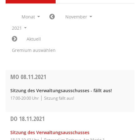
Monat
November
2021
Aktuell
Gremium auswählen
MO
08.11.2021
Sitzung des Verwaltungsausschusses - fällt aus!
17:00-20:00 Uhr
Sitzung fällt aus!
DO
18.11.2021
Sitzung des Verwaltungsausschusses
18:13-19:43 Uhr
Ratssaal im Rathaus, Am Markt 1