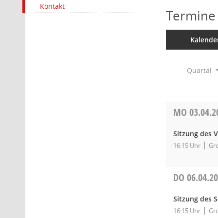
Kontakt
Termine
Kalende
Quartal
MO
03.04.2
Sitzung des 
16:15 Uhr
Gro
DO
06.04.2
Sitzung des 
16:15 Uhr
Gro