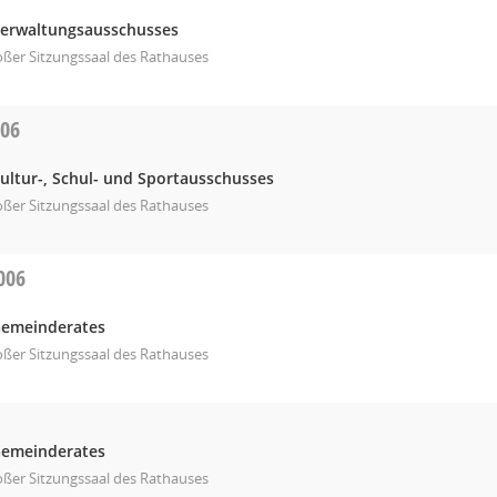
Verwaltungsausschusses
ßer Sitzungssaal des Rathauses
006
ultur-, Schul- und Sportausschusses
ßer Sitzungssaal des Rathauses
006
Gemeinderates
ßer Sitzungssaal des Rathauses
Gemeinderates
ßer Sitzungssaal des Rathauses