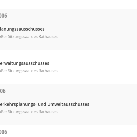
006
Planungssausschusses
ßer Sitzungssaal des Rathauses
Verwaltungsausschusses
ßer Sitzungssaal des Rathauses
006
Verkehrsplanungs- und Umweltausschusses
ßer Sitzungssaal des Rathauses
006