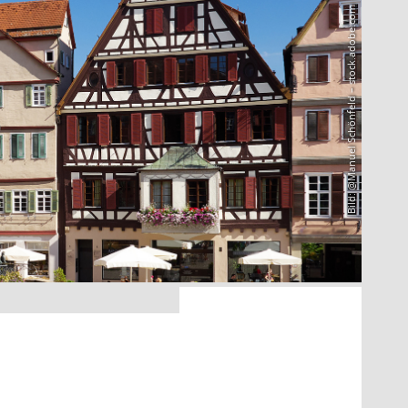
Bild: @Manuel Schönfeld – stock.adobe.com