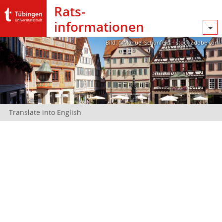
Rats­
informationen
Bild: @Manuel Schönfeld – stock.adobe.com
Translate into English