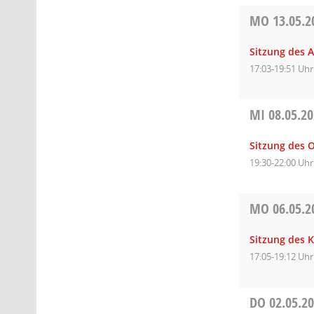
MO
13.05.2
Sitzung des A
17:03-19:51 Uhr
MI
08.05.2
Sitzung des O
19:30-22:00 Uhr
MO
06.05.2
Sitzung des 
17:05-19:12 Uhr
DO
02.05.2