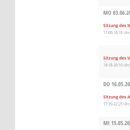
MO
03.06.2
Sitzung des 
17:00-18:18 Uhr
Sitzung des 
18:18-20:10 Uhr
DO
16.05.2
Sitzung des 
17:35-22:25 Uhr
MI
15.05.2