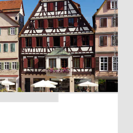
Bild: @Manuel Schönfeld – stock.adobe.com