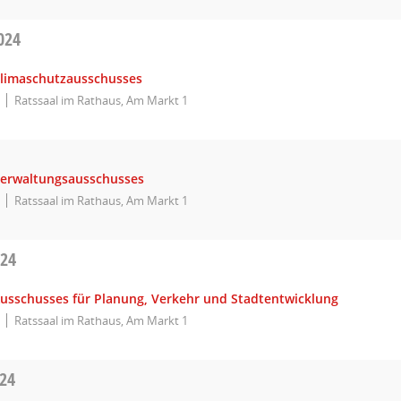
024
Klimaschutzausschusses
Ratssaal im Rathaus, Am Markt 1
Verwaltungsausschusses
Ratssaal im Rathaus, Am Markt 1
024
Ausschusses für Planung, Verkehr und Stadtentwicklung
Ratssaal im Rathaus, Am Markt 1
024