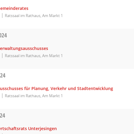
Gemeinderates
Ratssaal im Rathaus, Am Markt 1
024
Verwaltungsausschusses
Ratssaal im Rathaus, Am Markt 1
024
Ausschusses für Planung, Verkehr und Stadtentwicklung
Ratssaal im Rathaus, Am Markt 1
024
rtschaftsrats Unterjesingen