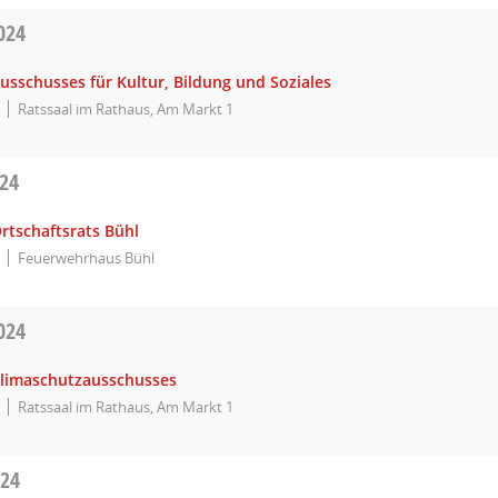
024
usschusses für Kultur, Bildung und Soziales
Ratssaal im Rathaus, Am Markt 1
024
rtschaftsrats Bühl
Feuerwehrhaus Bühl
024
Klimaschutzausschusses
Ratssaal im Rathaus, Am Markt 1
024