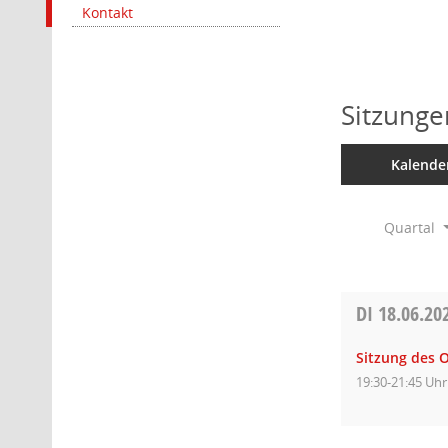
Kontakt
Sitzunge
Kalende
Quartal
DI
18.06.20
Sitzung des O
19:30-21:45 Uhr