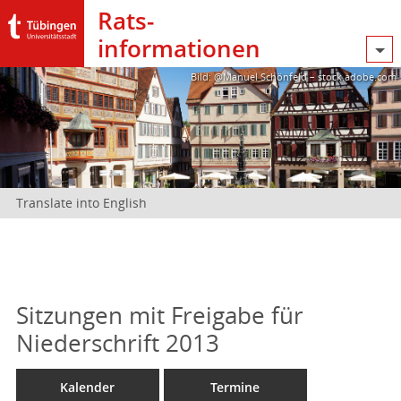
Rats­
informationen
Bild: @Manuel Schönfeld – stock.adobe.com
Translate into English
Sitzungen mit Freigabe für
Niederschrift 2013
Kalender
Termine