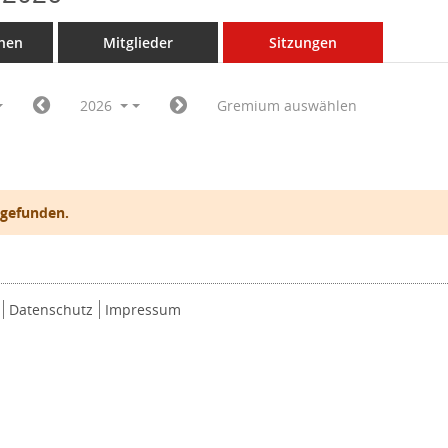
nen
Mitglieder
Sitzungen
2026
Gremium auswählen
 gefunden.
Datenschutz
Impressum