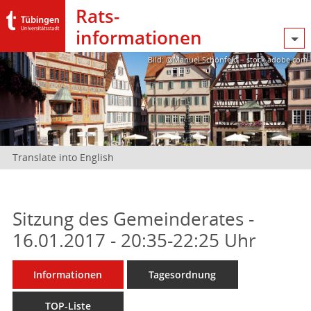
Rats­
informationen
Bild: @Manuel Schönfeld – stock.adobe.com
Translate into English
Sitzung des Gemeinderates -
16.01.2017 - 20:35-22:25 Uhr
Informationen
Tagesordnung
TOP-Liste