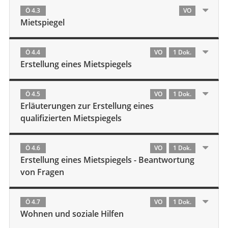
Ö 4.3
VO
Mietspiegel
Ö 4.4
VO
1 Dok.
Erstellung eines Mietspiegels
Ö 4.5
VO
1 Dok.
Erläuterungen zur Erstellung eines
qualifizierten Mietspiegels
Ö 4.6
VO
1 Dok.
Erstellung eines Mietspiegels - Beantwortung
von Fragen
Ö 4.7
VO
1 Dok.
Wohnen und soziale Hilfen