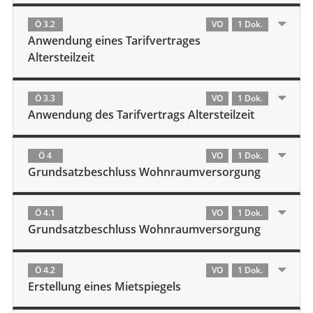
Ö 3.2
VO
1 Dok.
Anwendung eines Tarifvertrages
Altersteilzeit
Ö 3.3
VO
1 Dok.
Anwendung des Tarifvertrags Altersteilzeit
Ö 4
VO
1 Dok.
Grundsatzbeschluss Wohnraumversorgung
Ö 4.1
VO
1 Dok.
Grundsatzbeschluss Wohnraumversorgung
Ö 4.2
VO
1 Dok.
Erstellung eines Mietspiegels