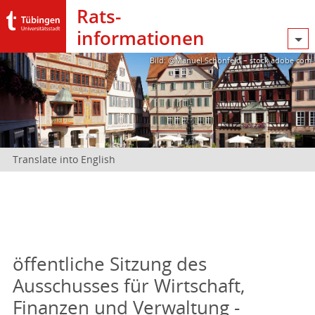
Rats­
informationen
Bild: @Manuel Schönfeld – stock.adobe.com
Translate into English
öffentliche Sitzung des
Ausschusses für Wirtschaft,
Finanzen und Verwaltung -