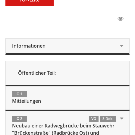
Informationen
Öffentlicher Teil:
Ö 1
Mitteilungen
Ö 2
VO
3 Dok.
Neubau einer Radwegbrücke beim Stauwehr
"Brückenstraße" (Radbrücke Ost) und