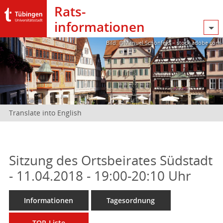
Rats­
informationen
Bild: @Manuel Schönfeld – stock.adobe.com
Translate into English
Sitzung des Ortsbeirates Südstadt
- 11.04.2018 - 19:00-20:10 Uhr
Informationen
Tagesordnung
TOP-Liste