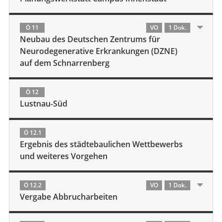
Ö 11
VO
1 Dok.
Neubau des Deutschen Zentrums für
Neurodegenerative Erkrankungen (DZNE)
auf dem Schnarrenberg
Ö 12
Lustnau-Süd
Ö 12.1
Ergebnis des städtebaulichen Wettbewerbs
und weiteres Vorgehen
Ö 12.2
VO
1 Dok.
Vergabe Abbrucharbeiten