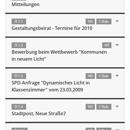
Mitteilungen
Ö 1.1
VO
1 Dok.
Gestaltungsbeirat - Termine für 2010
Ö 1.2
VO
Bewerbung beim Wettbewerb "Kommunen
in neuem Licht"
Ö 1.3
VO
1 Dok.
SPD-Anfrage "Dynamisches Licht in
Klassenzimmer" vom 23.03.2009
Ö 1.4
VO
1 Dok.
Stadtpost, Neue Straße7