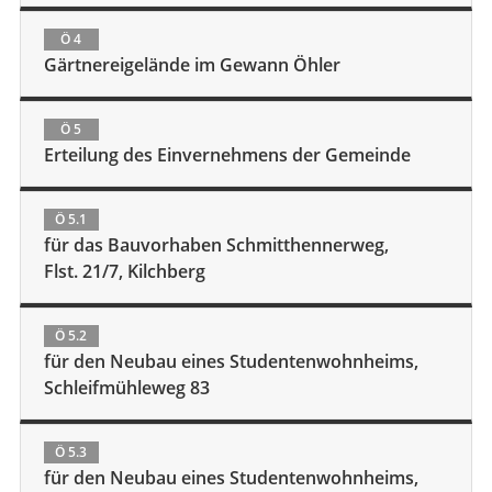
Ö 4
Gärtnereigelände im Gewann Öhler
Ö 5
Erteilung des Einvernehmens der Gemeinde
Ö 5.1
für das Bauvorhaben Schmitthennerweg,
Flst. 21/7, Kilchberg
Ö 5.2
für den Neubau eines Studentenwohnheims,
Schleifmühleweg 83
Ö 5.3
für den Neubau eines Studentenwohnheims,