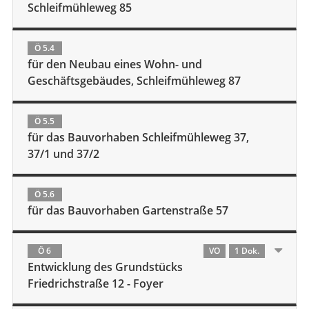
Schleifmühleweg 85
Ö 5.4
für den Neubau eines Wohn- und
Geschäftsgebäudes, Schleifmühleweg 87
Ö 5.5
für das Bauvorhaben Schleifmühleweg 37,
37/1 und 37/2
Ö 5.6
für das Bauvorhaben Gartenstraße 57
Ö 6
VO
1 Dok.
Entwicklung des Grundstücks
Friedrichstraße 12 - Foyer