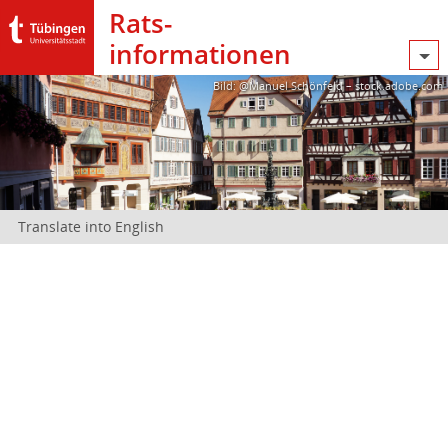
Rats­
informationen
Bild: @Manuel Schönfeld – stock.adobe.com
Translate into English