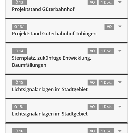
Ö 13
VO
1 Dok.
Projektstand Güterbahnhof
Ö 13.1
VO
Projektstand Güterbahnhof Tübingen
Ö 14
VO
1 Dok.
Sternplatz, zukünftige Entwicklung,
Baumfällungen
Ö 15
VO
1 Dok.
Lichtsignalanlagen im Stadtgebiet
Ö 15.1
VO
1 Dok.
Lichtsignalanlagen im Stadtgebiet
Ö 16
VO
1 Dok.