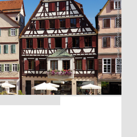
Bild: @Manuel Schönfeld – stock.adobe.com