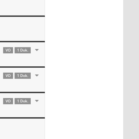
VO
1 Dok.
VO
1 Dok.
VO
1 Dok.