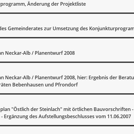
programm, Änderung der Projektliste
 des Gemeinderates zur Umsetzung des Konjunkturprogr
an Neckar-Alb / Planentwurf 2008
an Neckar-Alb / Planentwurf 2008, hier: Ergebnis der Berat
räten Bebenhausen und Pfrondorf
lan "Östlich der Steinlach" mit örtlichen Bauvorschriften 
 - Ergänzung des Aufstellungsbeschlusses vom 11.06.2007