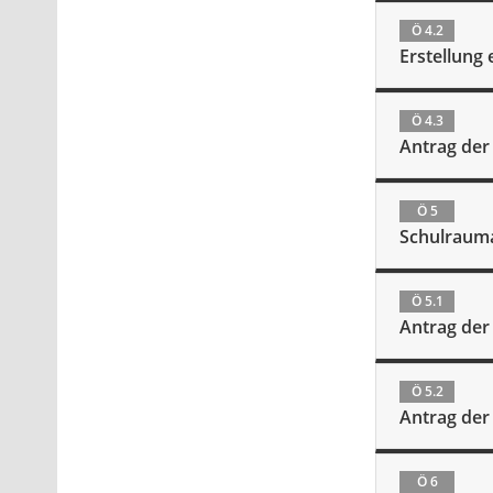
Ö 4.2
Erstellung
Ö 4.3
Antrag der 
Ö 5
Schulraum
Ö 5.1
Antrag der
Ö 5.2
Antrag der
Ö 6