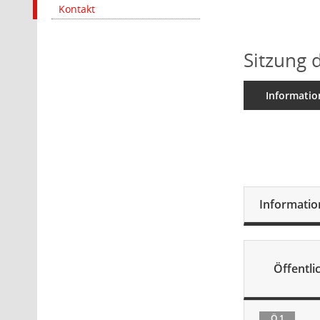
Kontakt
Sitzung 
Informatio
Informati
Öffentlic
Ö 1