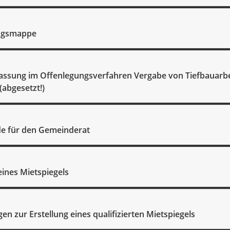
ngsmappe
assung im Offenlegungsverfahren Vergabe von Tiefbauarbe
(abgesetzt!)
e für den Gemeinderat
eines Mietspiegels
en zur Erstellung eines qualifizierten Mietspiegels