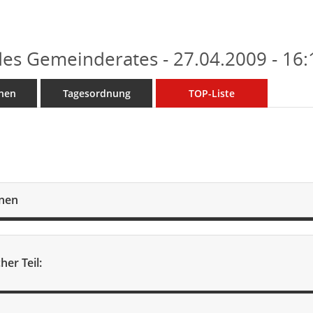
des Gemeinderates - 27.04.2009 - 16
nen
Tagesordnung
TOP-Liste
onen
her Teil: