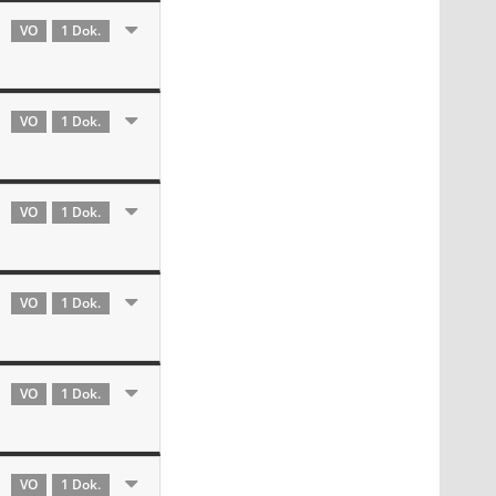
VO
1 Dok.
VO
1 Dok.
VO
1 Dok.
VO
1 Dok.
VO
1 Dok.
VO
1 Dok.