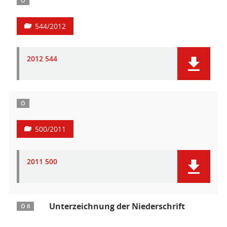
Ö
544/2012
2012 544
Ö
500/2011
2011 500
Unterzeichnung der Niederschrift
Ö 8