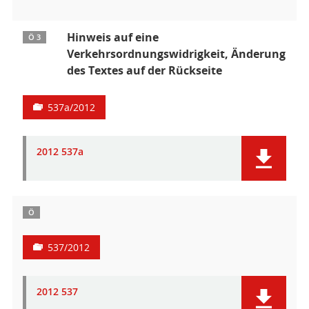
Hinweis auf eine
Ö 3
Verkehrsordnungswidrigkeit, Änderung
des Textes auf der Rückseite
537a/2012
2012 537a
Ö
537/2012
2012 537