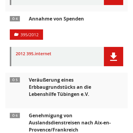
Annahme von Spenden
Ö 4
395/2012
2012 395.internet
Veräußerung eines
Ö 5
Erbbaugrundstücks an die
Lebenshilfe Tübingen e.V.
Genehmigung von
Ö 6
Auslandsdienstreisen nach Aix-en-
Provence/Frankreich