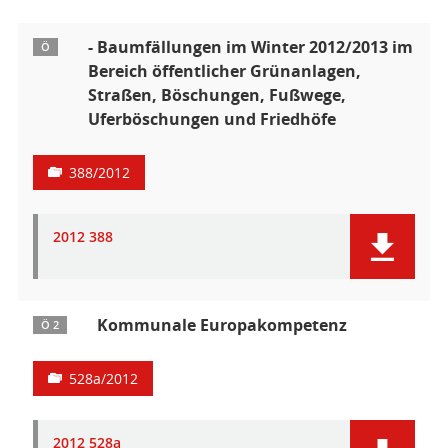
- Baumfällungen im Winter 2012/2013 im
Ö
Bereich öffentlicher Grünanlagen,
Straßen, Böschungen, Fußwege,
Uferböschungen und Friedhöfe
388/2012
2012 388
Kommunale Europakompetenz
Ö 2
528a/2012
2012 528a