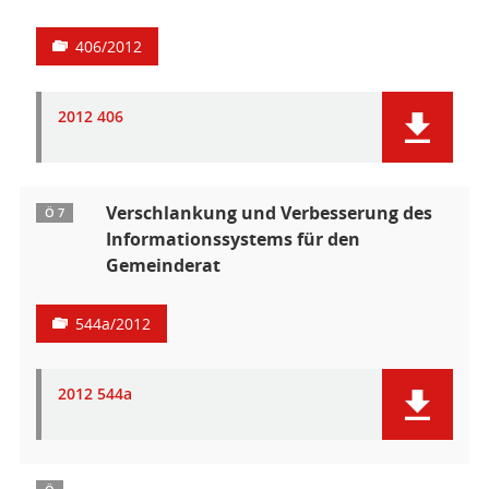
406/2012
2012 406
Verschlankung und Verbesserung des
Ö 7
Informationssystems für den
Gemeinderat
544a/2012
2012 544a