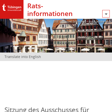
Rats­
informationen
Bild: @Manuel Schönfeld – stock.adobe.com
Translate into English
Sitzung des Ausschusses für