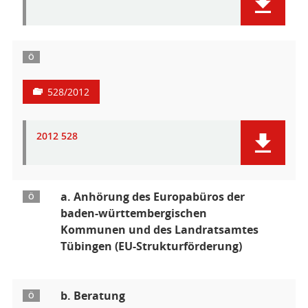
Ö
528/2012
2012 528
a. Anhörung des Europabüros der
Ö
baden-württembergischen
Kommunen und des Landratsamtes
Tübingen (EU-Strukturförderung)
b. Beratung
Ö