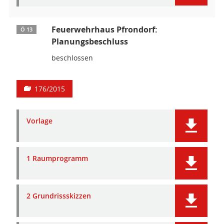
Feuerwehrhaus Pfrondorf:
Ö 13
Planungsbeschluss
beschlossen
176/2015
Vorlage
1 Raumprogramm
2 Grundrissskizzen