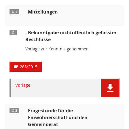
Mitteilungen
Ö 1
- Bekanntgabe nichtöffentlich gefasster
Ö
Beschlüsse
Vorlage zur Kenntnis genommen
263/2015
Vorlage
Fragestunde für die
Ö 2
Einwohnerschaft und den
Gemeinderat