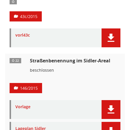
Ö
43c/2015
vorl43c
Straßenbenennung im Sidler-Areal
Ö 22
beschlossen
146/2015
Vorlage
Lageplan Sidler