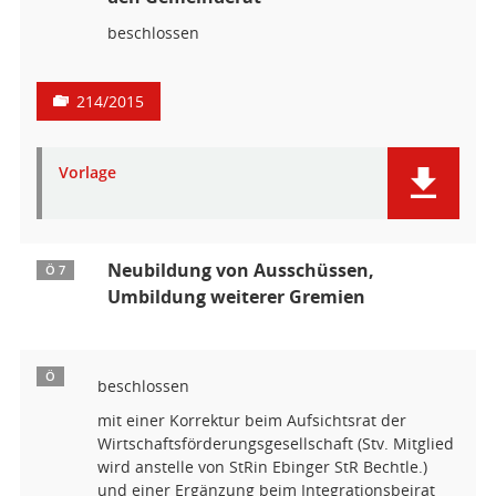
beschlossen
214/2015
Vorlage
Neubildung von Ausschüssen,
Ö 7
Umbildung weiterer Gremien
Ö
beschlossen
mit einer Korrektur beim Aufsichtsrat der
Wirtschaftsförderungsgesellschaft (Stv. Mitglied
wird anstelle von StRin Ebinger StR Bechtle.)
und einer Ergänzung beim Integrationsbeirat