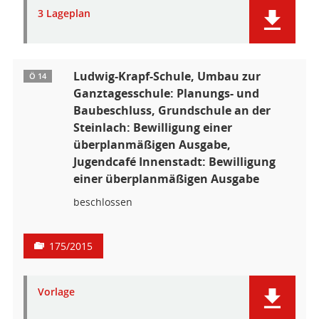
3 Lageplan
Ludwig-Krapf-Schule, Umbau zur
Ö 14
Ganztagesschule: Planungs- und
Baubeschluss, Grundschule an der
Steinlach: Bewilligung einer
überplanmäßigen Ausgabe,
Jugendcafé Innenstadt: Bewilligung
einer überplanmäßigen Ausgabe
beschlossen
175/2015
Vorlage