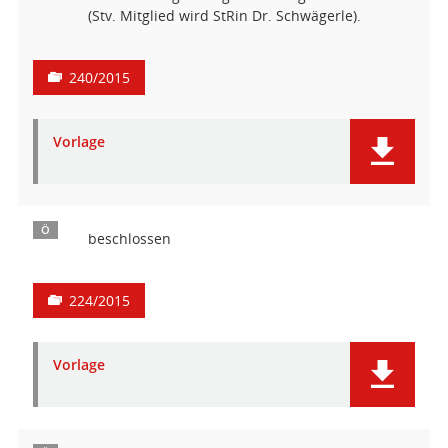
(Stv. Mitglied wird StRin Dr. Schwägerle).
240/2015
Vorlage
Ö
beschlossen
224/2015
Vorlage