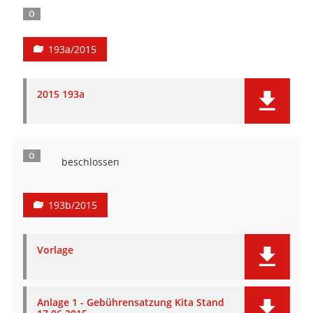
Ö
193a/2015
2015 193a
Ö
beschlossen
193b/2015
Vorlage
Anlage 1 - Gebührensatzung Kita Stand