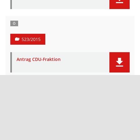
Ö
523/2015
Antrag CDU-Fraktion
Ö
524/2015
Antrag Linke-Fraktion