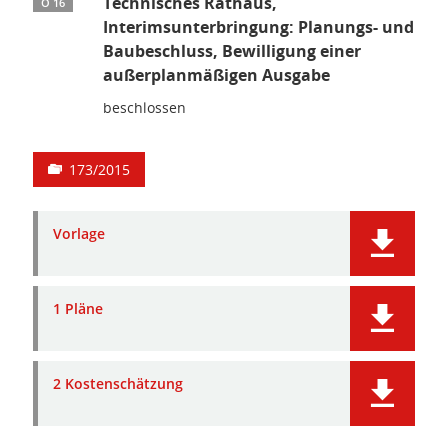
Technisches Rathaus,
Ö 16
Interimsunterbringung: Planungs- und
Baubeschluss, Bewilligung einer
außerplanmäßigen Ausgabe
beschlossen
173/2015
Vorlage
1 Pläne
2 Kostenschätzung