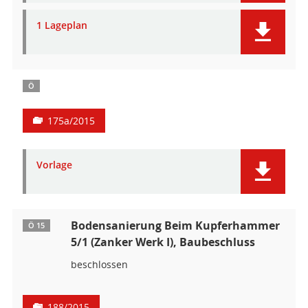
1 Lageplan
Ö
175a/2015
Vorlage
Bodensanierung Beim Kupferhammer
Ö 15
5/1 (Zanker Werk I), Baubeschluss
beschlossen
188/2015