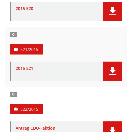
2015 520
Ö
521/2015
2015 521
Ö
522/2015
Antrag CDU-Faktion