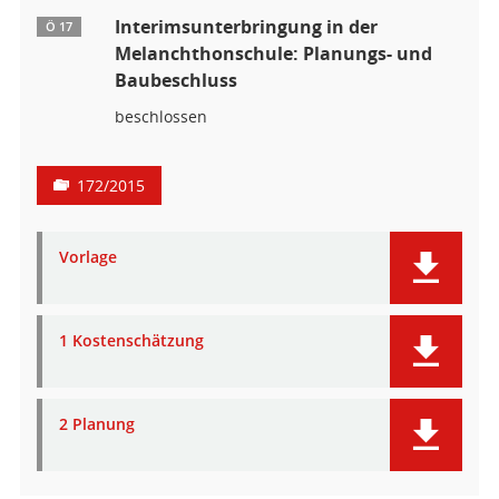
Interimsunterbringung in der
Ö 17
Melanchthonschule: Planungs- und
Baubeschluss
beschlossen
172/2015
Vorlage
1 Kostenschätzung
2 Planung