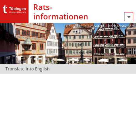
Rats­
informationen
Bild: @Manuel Schönfeld – stock.adobe.com
Translate into English