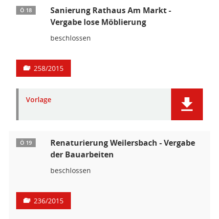
Sanierung Rathaus Am Markt -
Ö 18
Vergabe lose Möblierung
beschlossen
258/2015
Vorlage
Renaturierung Weilersbach - Vergabe
Ö 19
der Bauarbeiten
beschlossen
236/2015