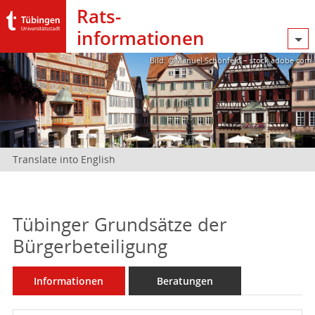
Rats­
informationen
Bild: @Manuel Schönfeld – stock.adobe.com
Translate into English
Tübinger Grundsätze der
Bürgerbeteiligung
Informationen
Beratungen