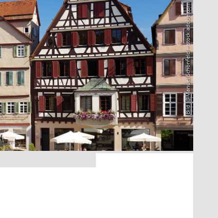
Bild: @Manuel Schönfeld – stock.adobe.com