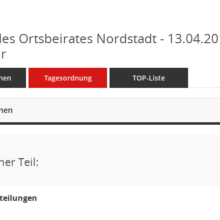
des Ortsbeirates Nordstadt - 13.04.20
r
nen
Tagesordnung
TOP-Liste
onen
her Teil:
teilungen