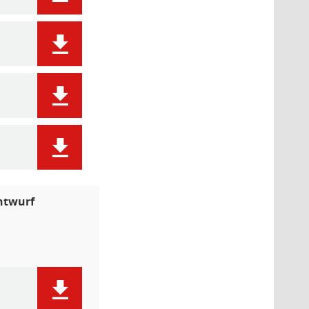
ntwurf