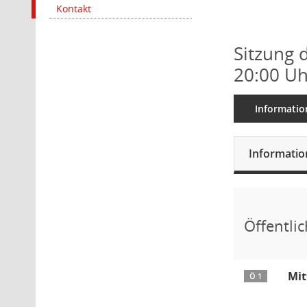
Kontakt
Sitzung 
20:00 Uh
Informatio
Informati
Öffentlic
Mit
Ö 1