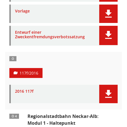
Vorlage
Entwurf einer
Zweckentfremdungsverbotssatzung
Ö
117f/2016
2016 117f
Regionalstadtbahn Neckar-Alb:
Ö 4
Modul 1 - Haltepunkt