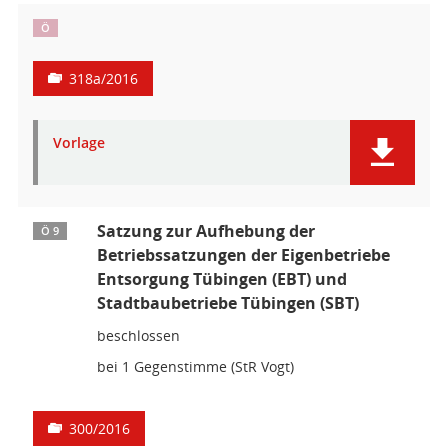
Ö
318a/2016
Vorlage
Satzung zur Aufhebung der
Ö 9
Betriebssatzungen der Eigenbetriebe
Entsorgung Tübingen (EBT) und
Stadtbaubetriebe Tübingen (SBT)
beschlossen
bei 1 Gegenstimme (StR Vogt)
300/2016