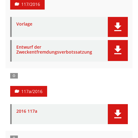
117/2016
Vorlage
Entwurf der
Zweckentfremdungsverbotssatzung
Ö
117a/2016
2016 117a