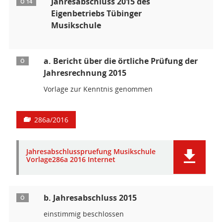
Jahresabschluss 2015 des
Ö 14
Eigenbetriebs Tübinger
Musikschule
a. Bericht über die örtliche Prüfung der
Ö
Jahresrechnung 2015
Vorlage zur Kenntnis genommen
286a/2016
Jahresabschlusspruefung Musikschule
Vorlage286a 2016 Internet
b. Jahresabschluss 2015
Ö
einstimmig beschlossen