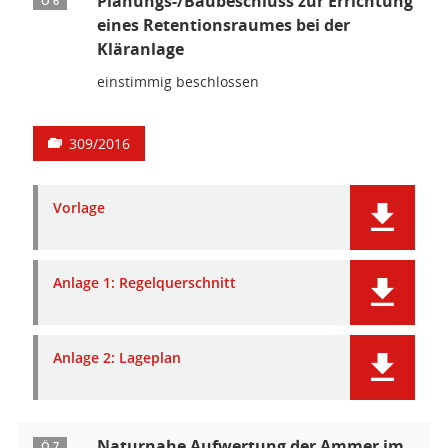
Planungs-/Baubeschluss zur Errichtung
Ö 6
eines Retentionsraumes bei der
Kläranlage
einstimmig beschlossen
309/2016
Vorlage
Anlage 1: Regelquerschnitt
Anlage 2: Lageplan
Naturnahe Aufwertung der Ammer im
Ö 7