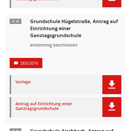
Grundschule Hügelstraße, Antrag auf
Ö 18
Einrichtung einer
Ganztagsgrundschule
einstimmig beschlossen
283/2016
Vorlage
Antrag auf Einrichtung einer
Ganztagsgrundschule
Grundschule Aischbach, Antrag auf
Ö 19