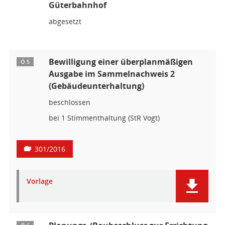
Güterbahnhof
abgesetzt
Bewilligung einer überplanmäßigen
Ö 5
Ausgabe im Sammelnachweis 2
(Gebäudeunterhaltung)
beschlossen
bei 1 Stimmenthaltung (StR Vogt)
301/2016
Vorlage