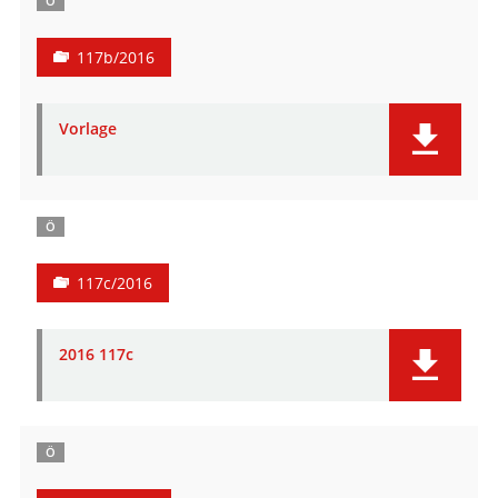
Ö
117b/2016
Vorlage
Ö
117c/2016
2016 117c
Ö