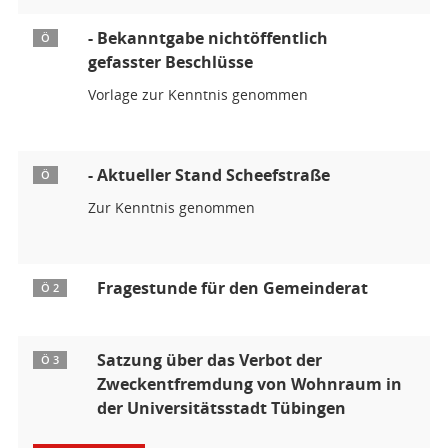
- Bekanntgabe nichtöffentlich
Ö
gefasster Beschlüsse
Vorlage zur Kenntnis genommen
- Aktueller Stand Scheefstraße
Ö
Zur Kenntnis genommen
Fragestunde für den Gemeinderat
Ö 2
Satzung über das Verbot der
Ö 3
Zweckentfremdung von Wohnraum in
der Universitätsstadt Tübingen