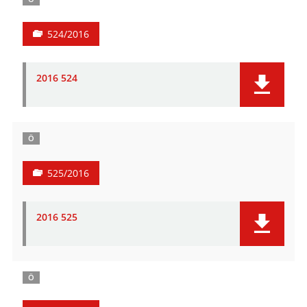
524/2016
2016 524
Ö
525/2016
2016 525
Ö