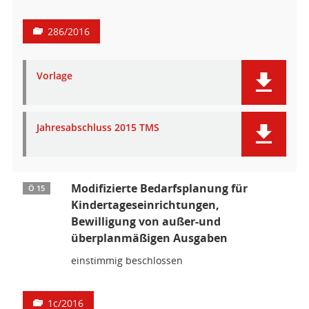
286/2016
Vorlage
Jahresabschluss 2015 TMS
Modifizierte Bedarfsplanung für
Ö 15
Kindertageseinrichtungen,
Bewilligung von außer-und
überplanmäßigen Ausgaben
einstimmig beschlossen
1c/2016