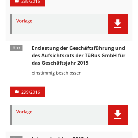
298/2016
Vorlage
Entlastung der Geschäftsführung und
Ö 13
des Aufsichtsrats der TüBus GmbH für
das Geschäftsjahr 2015
einstimmig beschlossen
299/2016
Vorlage