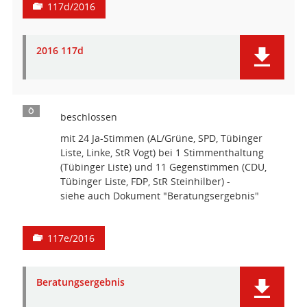
117d/2016
2016 117d
Ö
beschlossen
mit 24 Ja-Stimmen (AL/Grüne, SPD, Tübinger
Liste, Linke, StR Vogt) bei 1 Stimmenthaltung
(Tübinger Liste) und 11 Gegenstimmen (CDU,
Tübinger Liste, FDP, StR Steinhilber) -
siehe auch Dokument "Beratungsergebnis"
117e/2016
Beratungsergebnis