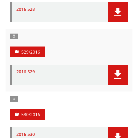
2016 528
Ö
529/2016
2016 529
Ö
530/2016
2016 530