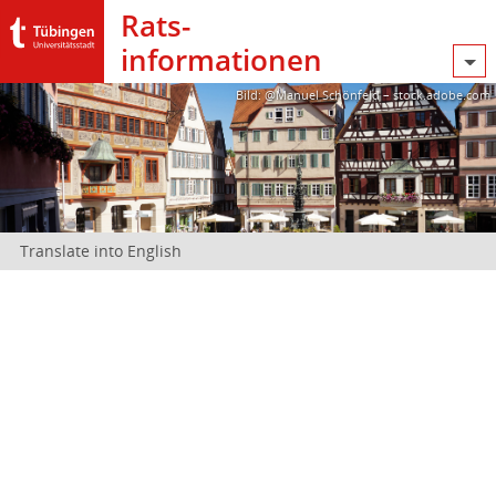
Rats­
informationen
Bild: @Manuel Schönfeld – stock.adobe.com
Translate into English