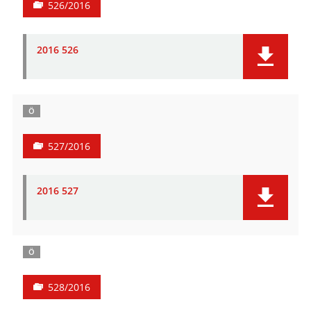
526/2016
2016 526
Ö
527/2016
2016 527
Ö
528/2016