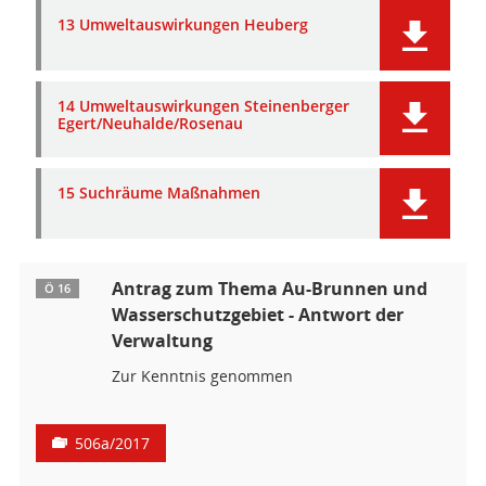
13 Umweltauswirkungen Heuberg
14 Umweltauswirkungen Steinenberger
Egert/Neuhalde/Rosenau
15 Suchräume Maßnahmen
Antrag zum Thema Au-Brunnen und
Ö 16
Wasserschutzgebiet - Antwort der
Verwaltung
Zur Kenntnis genommen
506a/2017