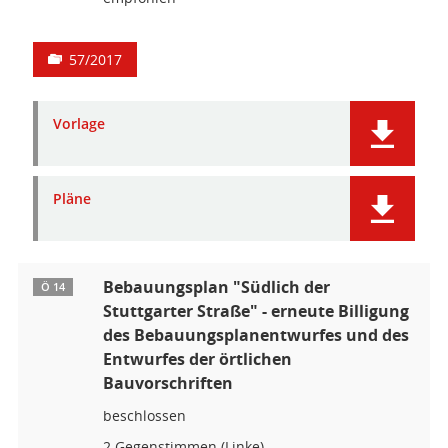
57/2017
Vorlage
Pläne
Bebauungsplan "Südlich der
Ö 14
Stuttgarter Straße" - erneute Billigung
des Bebauungsplanentwurfes und des
Entwurfes der örtlichen
Bauvorschriften
beschlossen
2 Gegenstimmen (Linke)