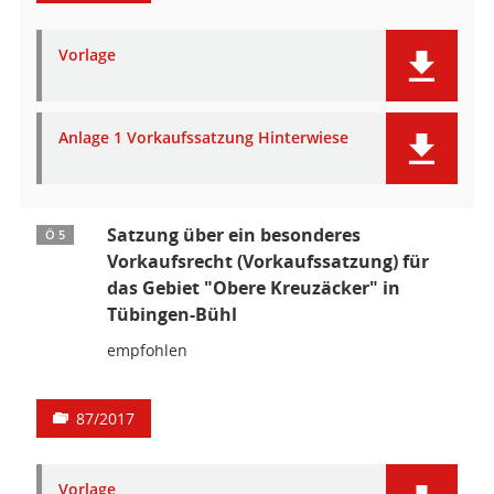
Vorlage
Anlage 1 Vorkaufssatzung Hinterwiese
Satzung über ein besonderes
Ö 5
Vorkaufsrecht (Vorkaufssatzung) für
das Gebiet "Obere Kreuzäcker" in
Tübingen-Bühl
empfohlen
87/2017
Vorlage