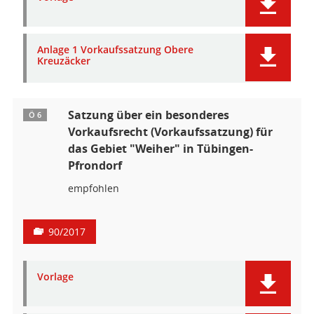
Anlage 1 Vorkaufssatzung Obere
Kreuzäcker
Satzung über ein besonderes
Ö 6
Vorkaufsrecht (Vorkaufssatzung) für
das Gebiet "Weiher" in Tübingen-
Pfrondorf
empfohlen
90/2017
Vorlage