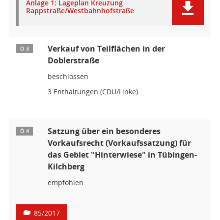
Anlage 1: Lageplan Kreuzung
Rappstraße/Westbahnhofstraße
Verkauf von Teilflächen in der
Ö 3
Doblerstraße
beschlossen
3 Enthaltungen (CDU/Linke)
Satzung über ein besonderes
Ö 4
Vorkaufsrecht (Vorkaufssatzung) für
das Gebiet "Hinterwiese" in Tübingen-
Kilchberg
empfohlen
85/2017