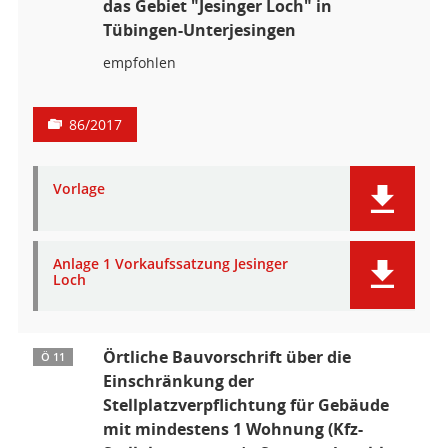
das Gebiet "Jesinger Loch" in
Tübingen-Unterjesingen
empfohlen
86/2017
Vorlage
Anlage 1 Vorkaufssatzung Jesinger
Loch
Örtliche Bauvorschrift über die
Ö 11
Einschränkung der
Stellplatzverpflichtung für Gebäude
mit mindestens 1 Wohnung (Kfz-