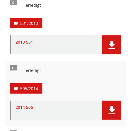
Ö
erledigt
531/2013
2013 531
Ö
erledigt
505/2014
2014 505