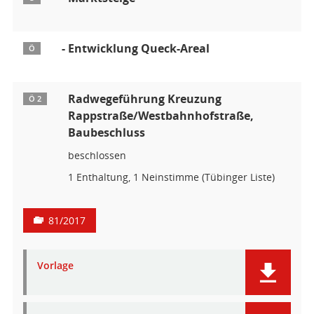
- Entwicklung Queck-Areal
Ö
Radwegeführung Kreuzung
Ö 2
Rappstraße/Westbahnhofstraße,
Baubeschluss
beschlossen
1 Enthaltung, 1 Neinstimme (Tübinger Liste)
81/2017
Vorlage