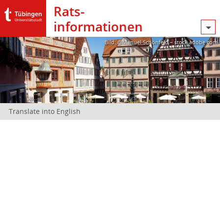
Rats­
informationen
Bild: @Manuel Schönfeld – stock.adobe.com
Translate into English