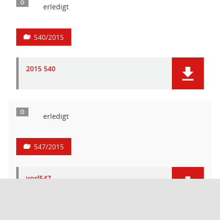
Ö
erledigt
540/2015
2015 540
Ö
erledigt
547/2015
vorl547