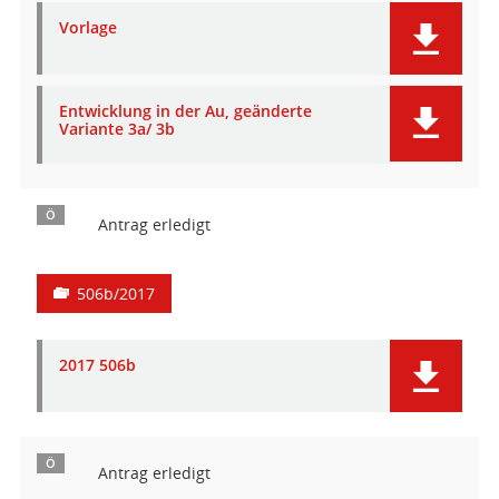
Vorlage
Entwicklung in der Au, geänderte
Variante 3a/ 3b
Ö
Antrag erledigt
506b/2017
2017 506b
Ö
Antrag erledigt