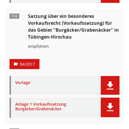
Satzung über ein besonderes
Ö 8
Vorkaufsrecht (Vorkaufssatzung) für
das Gebiet "Burgäcker/Grabenäcker" in
Tübingen-Hirschau
empfohlen
84/2017
Vorlage
Anlage 1 Vorkaufssatzung
Burgäcker/Grabenäcker