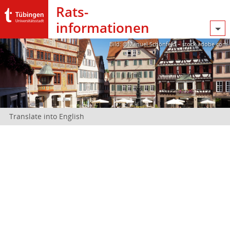
Rats­
informationen
Bild: @Manuel Schönfeld – stock.adobe.com
Translate into English