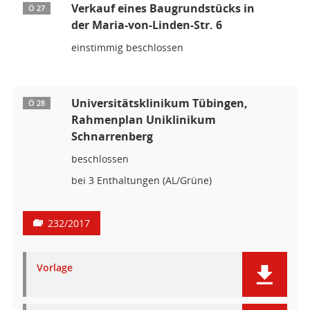
Verkauf eines Baugrundstücks in
Ö 27
der Maria-von-Linden-Str. 6
einstimmig beschlossen
Universitätsklinikum Tübingen,
Ö 28
Rahmenplan Uniklinikum
Schnarrenberg
beschlossen
bei 3 Enthaltungen (AL/Grüne)
232/2017
Vorlage