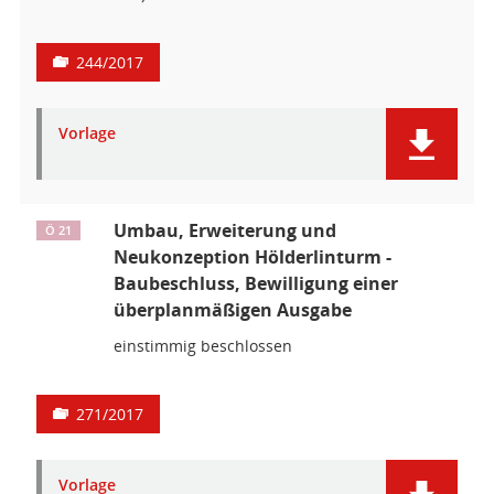
244/2017
Vorlage
Umbau, Erweiterung und
Ö 21
Neukonzeption Hölderlinturm -
Baubeschluss, Bewilligung einer
überplanmäßigen Ausgabe
einstimmig beschlossen
271/2017
Vorlage