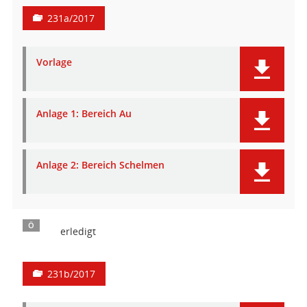
231a/2017
Vorlage
Anlage 1: Bereich Au
Anlage 2: Bereich Schelmen
Ö
erledigt
231b/2017