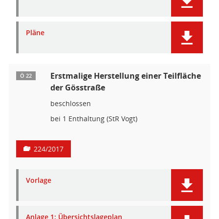
Pläne
Erstmalige Herstellung einer Teilfläche
Ö 22
der Gösstraße
beschlossen
bei 1 Enthaltung (StR Vogt)
224/2017
Vorlage
Anlage 1: Übersichtslageplan