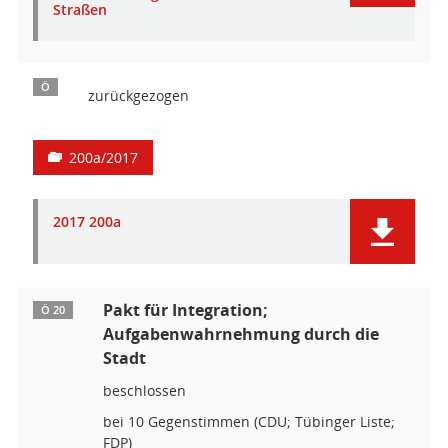
Straßen
Ö
zurückgezogen
200a/2017
2017 200a
Pakt für Integration;
Ö 20
Aufgabenwahrnehmung durch die
Stadt
beschlossen
bei 10 Gegenstimmen (CDU; Tübinger Liste;
FDP)