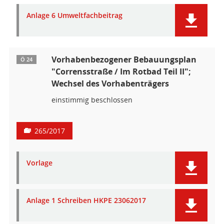
Anlage 6 Umweltfachbeitrag
Vorhabenbezogener Bebauungsplan
Ö 24
"Corrensstraße / Im Rotbad Teil II";
Wechsel des Vorhabenträgers
einstimmig beschlossen
265/2017
Vorlage
Anlage 1 Schreiben HKPE 23062017