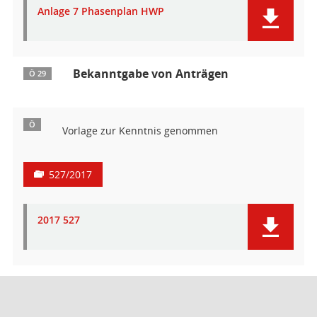
Anlage 7 Phasenplan HWP
Bekanntgabe von Anträgen
Ö 29
Ö
Vorlage zur Kenntnis genommen
527/2017
2017 527
Ö
Vorlage zur Kenntnis genommen