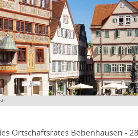
ish
des Ortschaftsrates Bebenhausen - 28