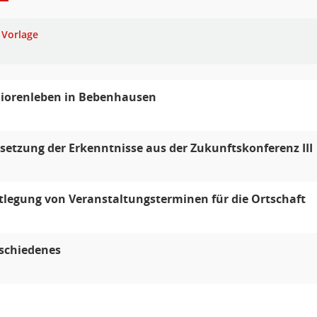
Vorlage
iorenleben in Bebenhausen
etzung der Erkenntnisse aus der Zukunftskonferenz III
tlegung von Veranstaltungsterminen für die Ortschaft
schiedenes