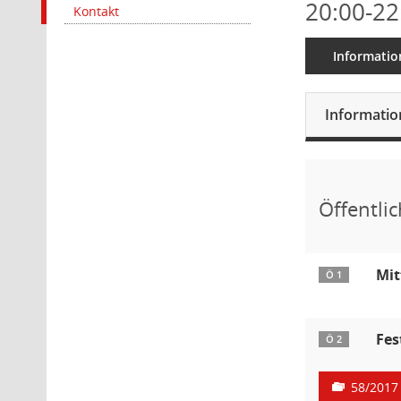
20:00-22
Kontakt
Informatio
Informati
Öffentlic
Mit
Ö 1
Fes
Ö 2
58/2017