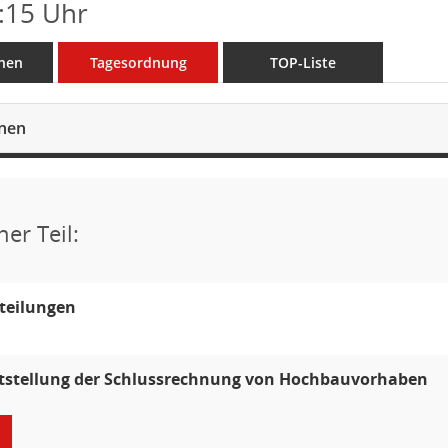
:15 Uhr
nen
Tagesordnung
TOP-Liste
onen
her Teil:
teilungen
tstellung der Schlussrechnung von Hochbauvorhaben