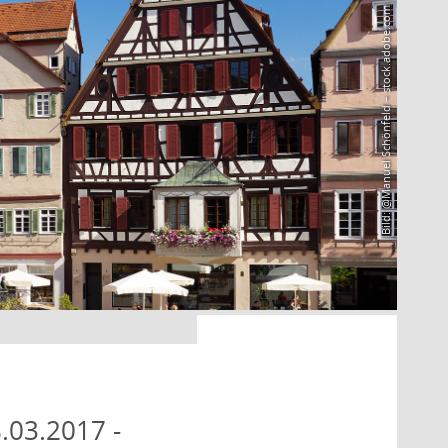
Bild: @Manuel Schönfeld – stock.adobe.com
.03.2017 -