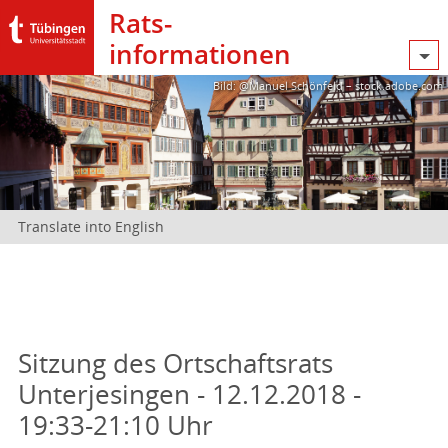
Rats­
informationen
Bild: @Manuel Schönfeld – stock.adobe.com
Translate into English
Sitzung des Ortschaftsrats
Unterjesingen - 12.12.2018 -
19:33-21:10 Uhr