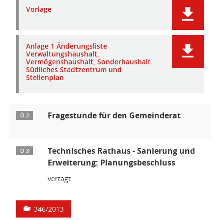
Vorlage
Anlage 1 Änderungsliste
Verwaltungshaushalt,
Vermögenshaushalt, Sonderhaushalt
Südliches Stadtzentrum und
Stellenplan
Fragestunde für den Gemeinderat
Ö 2
Technisches Rathaus - Sanierung und
Ö 3
Erweiterung: Planungsbeschluss
vertagt
346/2013