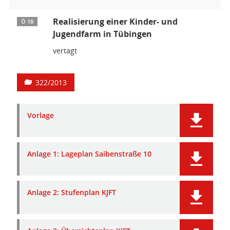
Realisierung einer Kinder- und
Ö 18
Jugendfarm in Tübingen
vertagt
322/2013
Vorlage
Anlage 1: Lageplan Saibenstraße 10
Anlage 2: Stufenplan KJFT