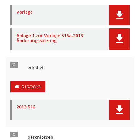
Vorlage
Anlage 1 zur Vorlage 516a-2013
Änderungssatzung
Ö
erledigt
516/2013
2013 516
Ö
beschlossen