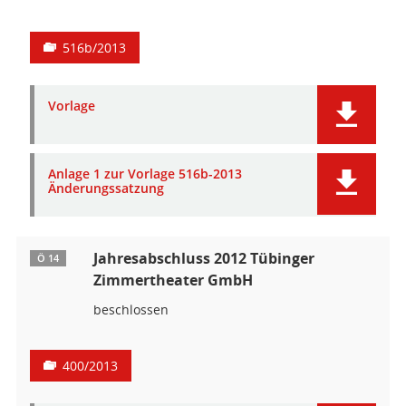
516b/2013
Vorlage
Anlage 1 zur Vorlage 516b-2013
Änderungssatzung
Jahresabschluss 2012 Tübinger
Ö 14
Zimmertheater GmbH
beschlossen
400/2013