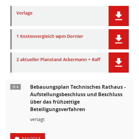
Vorlage
1 Kostenvergleich wpm Dornier
2 aktueller Planstand Ackermann + Raff
Bebauungsplan Technisches Rathaus -
Ö 4
Aufstellungsbeschluss und Beschluss
über das frühzeitige
Beteiligungsverfahren
vertagt
344/2013