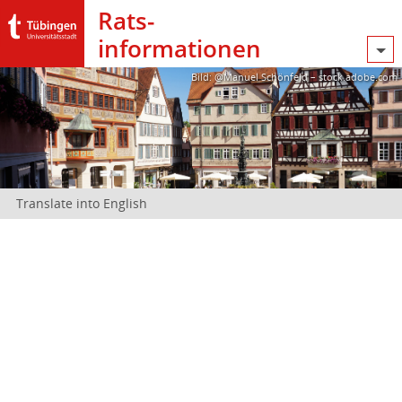
Rats­
informationen
Bild: @Manuel Schönfeld – stock.adobe.com
Translate into English