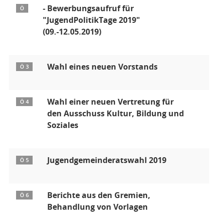
- Bewerbungsaufruf für
Ö
"JugendPolitikTage 2019"
(09.-12.05.2019)
Wahl eines neuen Vorstands
Ö 3
Wahl einer neuen Vertretung für
Ö 4
den Ausschuss Kultur, Bildung und
Soziales
Jugendgemeinderatswahl 2019
Ö 5
Berichte aus den Gremien,
Ö 6
Behandlung von Vorlagen