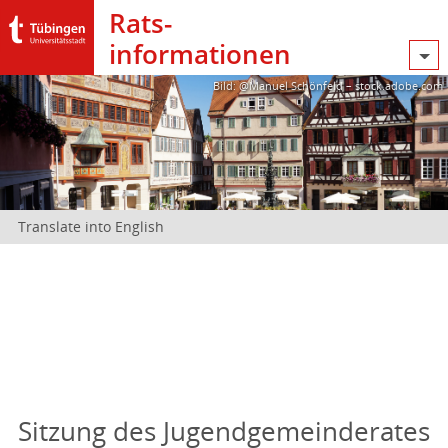
Rats­
informationen
Bild: @Manuel Schönfeld – stock.adobe.com
Translate into English
Sitzung des Jugendgemeinderates