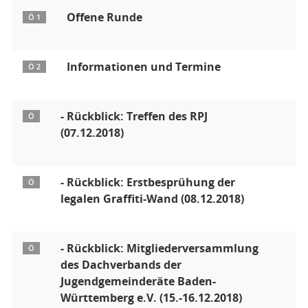
Offene Runde
Ö 1
Informationen und Termine
Ö 2
- Rückblick: Treffen des RPJ
Ö
(07.12.2018)
- Rückblick: Erstbesprühung der
Ö
legalen Graffiti-Wand (08.12.2018)
- Rückblick: Mitgliederversammlung
Ö
des Dachverbands der
Jugendgemeinderäte Baden-
Württemberg e.V. (15.-16.12.2018)