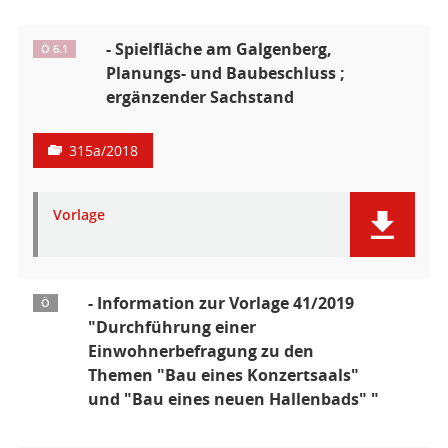
- Spielfläche am Galgenberg,
Ö 6.1
Planungs- und Baubeschluss ;
ergänzender Sachstand
315a/2018
Vorlage
- Information zur Vorlage 41/2019
Ö
"Durchführung einer
Einwohnerbefragung zu den
Themen "Bau eines Konzertsaals"
und "Bau eines neuen Hallenbads" "