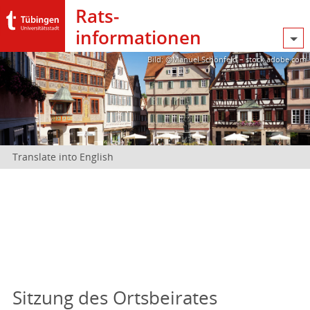
Rats­
informationen
Bild: @Manuel Schönfeld – stock.adobe.com
Translate into English
Sitzung des Ortsbeirates