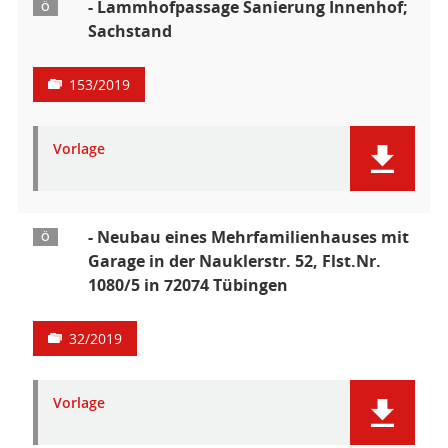
- Lammhofpassage Sanierung Innenhof;
Ö
Sachstand
153/2019
Vorlage
- Neubau eines Mehrfamilienhauses mit
Ö
Garage in der Nauklerstr. 52, Flst.Nr.
1080/5 in 72074 Tübingen
32/2019
Vorlage