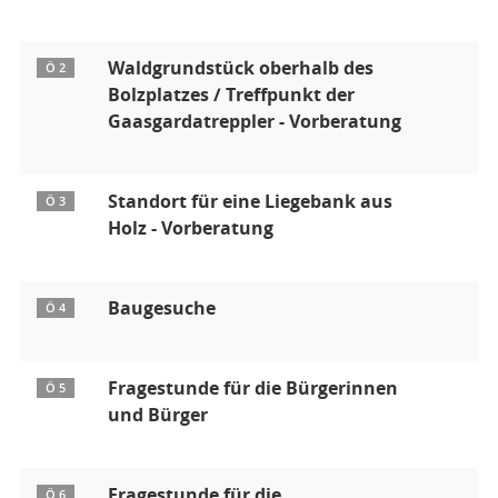
Waldgrundstück oberhalb des
Ö 2
Bolzplatzes / Treffpunkt der
Gaasgardatreppler - Vorberatung
Standort für eine Liegebank aus
Ö 3
Holz - Vorberatung
Baugesuche
Ö 4
Fragestunde für die Bürgerinnen
Ö 5
und Bürger
Fragestunde für die
Ö 6