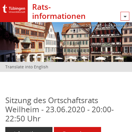
Rats­
informationen
Bild: @Manuel Schönfeld – stock.adobe.com
Translate into English
Sitzung des Ortschaftsrats
Weilheim - 23.06.2020 - 20:00-
22:50 Uhr