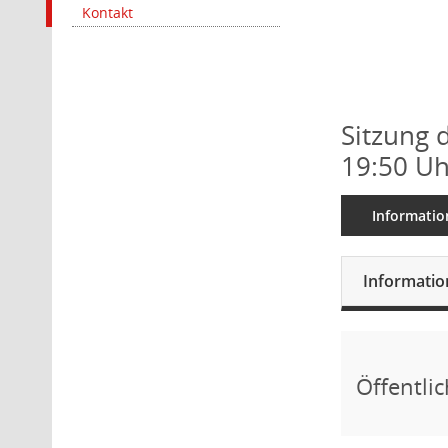
Kontakt
Sitzung 
19:50 Uh
Informatio
Informati
Öffentli