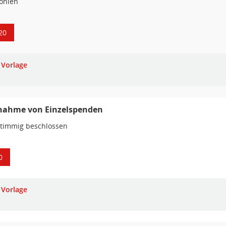
ohlen
20
Vorlage
nahme von Einzelspenden
stimmig beschlossen
0
Vorlage