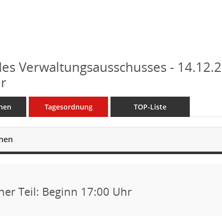
des Verwaltungsausschusses - 14.12.2
r
nen
Tagesordnung
TOP-Liste
onen
cher Teil: Beginn 17:00 Uhr