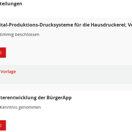
teilungen
ital-Produktions-Drucksysteme für die Hausdruckerei; 
stimmig beschlossen
0
Vorlage
terentwicklung der BürgerApp
 Kenntnis genommen
0