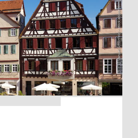
Bild: @Manuel Schönfeld – stock.adobe.com