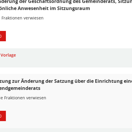
nderung der Geschäftsordnung des Gemeinderats, Sitzu
önliche Anwesenheit im Sitzungsraum
e Fraktionen verwiesen
0
Vorlage
zung zur Änderung der Satzung über die Einrichtung ein
endgemeinderats
ie Fraktionen verwiesen
0