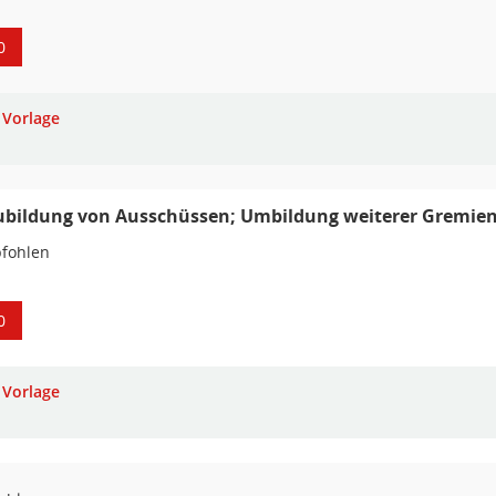
0
Vorlage
bildung von Ausschüssen; Umbildung weiterer Gremie
fohlen
0
Vorlage