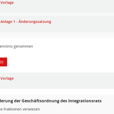
Vorlage
Anlage 1 - Änderungssatzung
Kenntnis genommen
20
Vorlage
erung der Geschäftsordnung des Integrationsrats
ie Fraktionen verwiesen