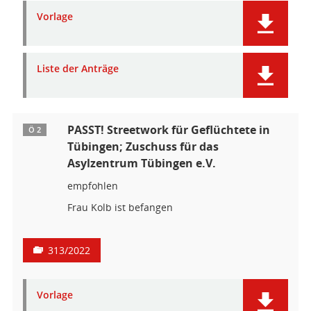
Vorlage
Liste der Anträge
PASST! Streetwork für Geflüchtete in
Ö 2
Tübingen; Zuschuss für das
Asylzentrum Tübingen e.V.
empfohlen
Frau Kolb ist befangen
313/2022
Vorlage