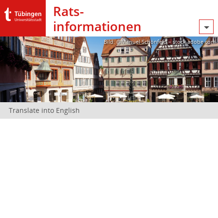
Rats­
informationen
Bild: @Manuel Schönfeld – stock.adobe.com
Translate into English