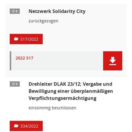
Netzwerk Solidarity City
Ö 8
zurückgezogen
517/2022
2022 517
Drehleiter DLAK 23/12; Vergabe und
Ö 9
Bewilligung einer überplanmäßigen
Verpflichtungsermächtigung
einstimmig beschlossen
334/2022