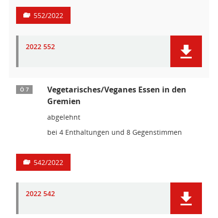
552/2022
2022 552
Vegetarisches/Veganes Essen in den
Ö 7
Gremien
abgelehnt
bei 4 Enthaltungen und 8 Gegenstimmen
542/2022
2022 542