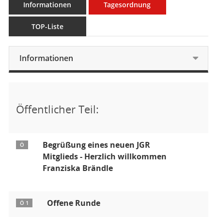
Informationen
Tagesordnung
TOP-Liste
Informationen
Öffentlicher Teil:
Begrüßung eines neuen JGR
Ö
Mitglieds - Herzlich willkommen
Franziska Brändle
Offene Runde
Ö 1