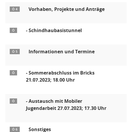
Vorhaben, Projekte und Anträge
Ö 4
- Schindhaubasistunnel
Ö
Informationen und Termine
Ö 5
- Sommerabschluss im Bricks
Ö
21.07.2023; 18.00 Uhr
- Austausch mit Mobiler
Ö
Jugendarbeit 27.07.2023; 17.30 Uhr
Sonstiges
Ö 6