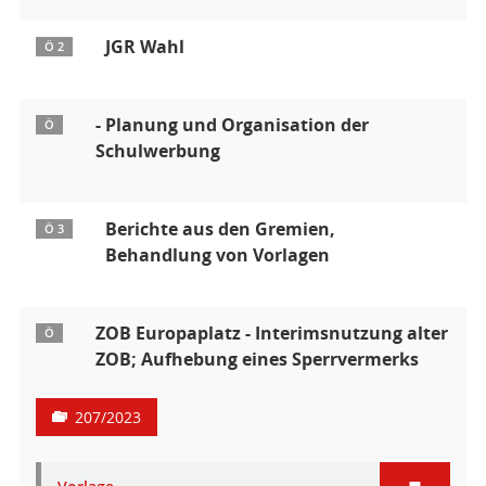
JGR Wahl
Ö 2
- Planung und Organisation der
Ö
Schulwerbung
Berichte aus den Gremien,
Ö 3
Behandlung von Vorlagen
ZOB Europaplatz - Interimsnutzung alter
Ö
ZOB; Aufhebung eines Sperrvermerks
207/2023