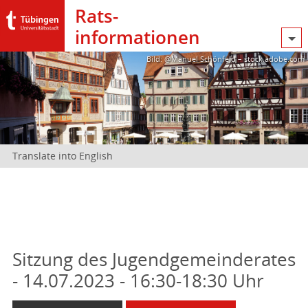
Rats­
informationen
Bild: @Manuel Schönfeld – stock.adobe.com
Translate into English
Sitzung des Jugendgemeinderates
- 14.07.2023 - 16:30-18:30 Uhr