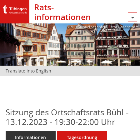
Rats­
informationen
Bild: @Manuel Schönfeld – stock.adobe.com
Translate into English
Sitzung des Ortschaftsrats Bühl -
13.12.2023 - 19:30-22:00 Uhr
Informationen
Tagesordnung