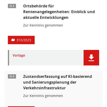
Ortsbehörde für
Ö 3
Rentenangelegenheiten: Einblick und
aktuelle Entwicklungen
Zur Kenntnis genommen
310/2023
Vorlage
Zustandserfassung auf KI-basierend
Ö 4
und Sanierungsplanung der
Verkehrsinfrastruktur
Zur Kenntnis genommen