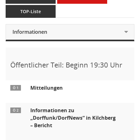
TOP-Liste
Informationen
Öffentlicher Teil: Beginn 19:30 Uhr
Mitteilungen
Ö 1
Informationen zu
Ö 2
„Dorffunk/DorfNews“ in Kilchberg
– Bericht