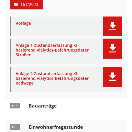
161/2023
Vorlage
Anlage 1 Zustandserfassung KI-
basierend vialytics-Befahrungsdaten
Straßen
Anlage 2 Zustandserfassung KI-
basierend vialytics-Befahrungsdaten
Radwege
Bauanträge
Ö 5
Einwohnerfragestunde
Ö 6