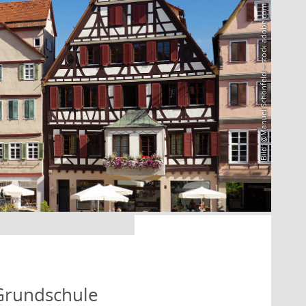
Bild: @Manuel Schönfeld – stock.adobe.com
 Grundschule