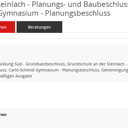
teinlach - Planungs- und Baubeschluss
Gymnasium - Planungsbeschluss
nen
Beratungen
icklung Süd - Grundsatzbeschluss; Grundschule an der Steinlach -
uss; Carlo-Schmid-Gymnasium - Planungsbeschluss; Genehmigung
mäßigen Ausgabe
hen