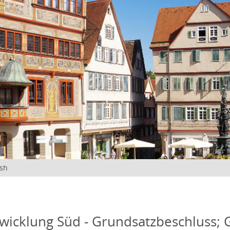
ish
wicklung Süd - Grundsatzbeschluss;