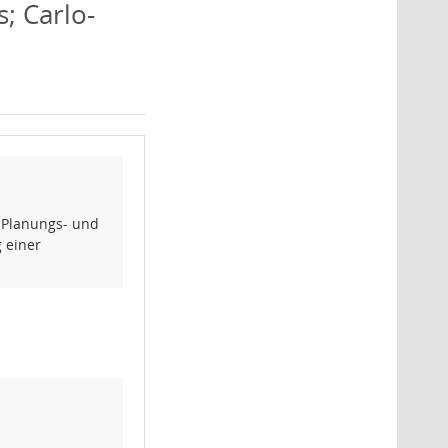
; Carlo-
 Planungs- und
 einer