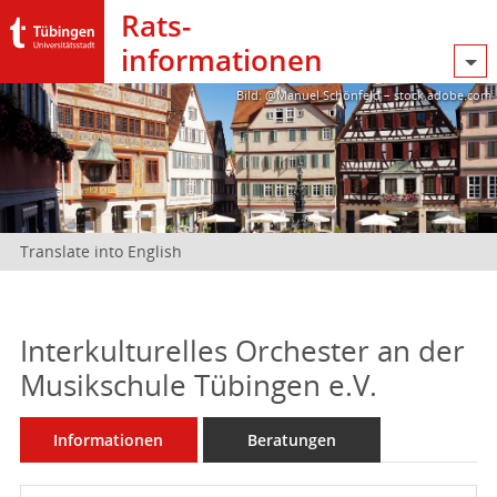
Rats­
informationen
Bild: @Manuel Schönfeld – stock.adobe.com
Translate into English
Interkulturelles Orchester an der
Musikschule Tübingen e.V.
Informationen
Beratungen