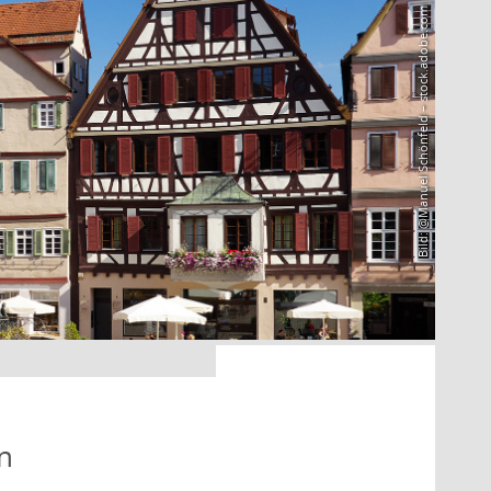
Bild: @Manuel Schönfeld – stock.adobe.com
n