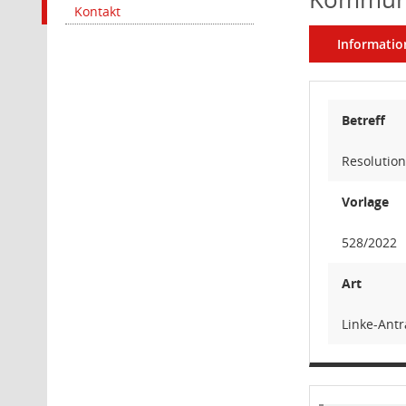
Kontakt
Informatio
Betreff
Resolutio
Vorlage
528/2022
Art
Linke-Ant