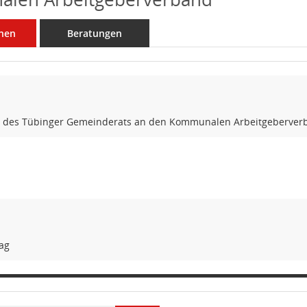
nen
Beratungen
n des Tübinger Gemeinderats an den Kommunalen Arbeitgeberver
rag