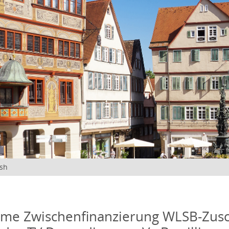
ish
me Zwischenfinanzierung WLSB-Zusc