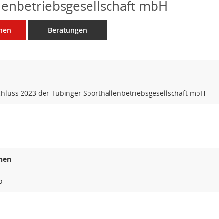
lenbetriebsgesellschaft mbH
nen
Beratungen
chluss 2023 der Tübinger Sporthallenbetriebsgesellschaft mbH
hen
o