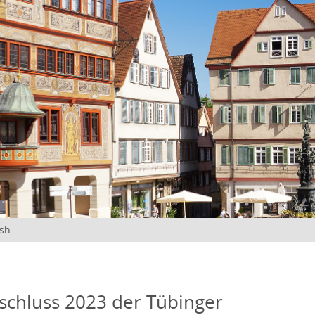
ish
schluss 2023 der Tübinger