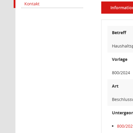
Kontakt
Informatio
Betreff
Haushalts
Vorlage
800/2024
Art
Beschluss
Untergeor
800/202