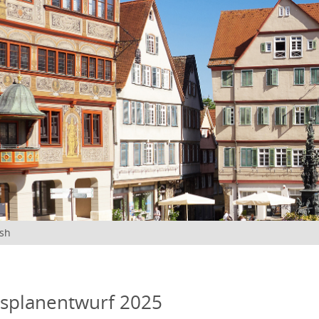
ish
tsplanentwurf 2025