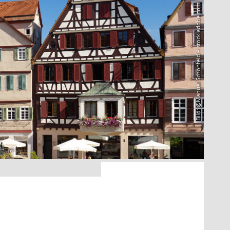
Bild: @Manuel Schönfeld – stock.adobe.com