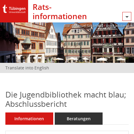
Rats­
informationen
Bild: @Manuel Schönfeld – stock.adobe.com
Translate into English
Die Jugendbibliothek macht blau;
Abschlussbericht
Informationen
Beratungen