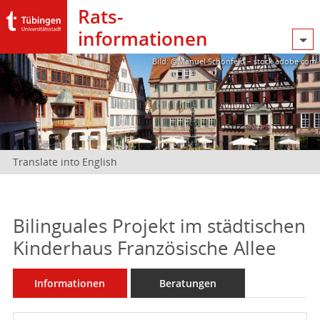
Rats­
informationen
Bild: @Manuel Schönfeld – stock.adobe.com
Translate into English
Bilinguales Projekt im städtischen
Kinderhaus Französische Allee
Informationen
Beratungen