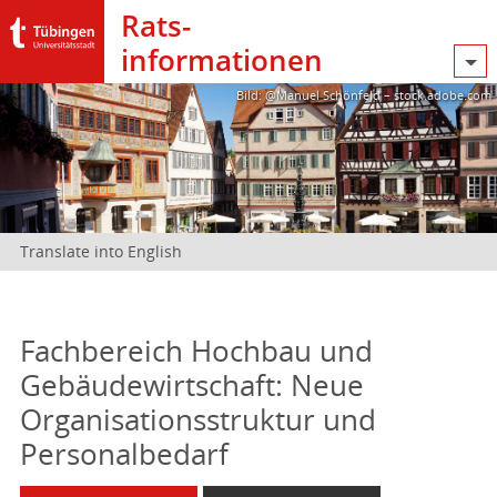
Rats­
informationen
Bild: @Manuel Schönfeld – stock.adobe.com
Translate into English
Fachbereich Hochbau und
Gebäudewirtschaft: Neue
Organisationsstruktur und
Personalbedarf