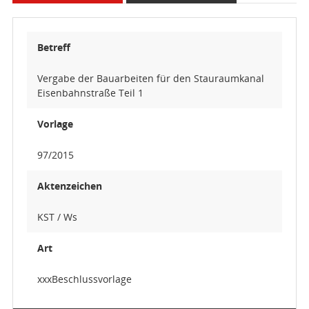
Betreff
Vergabe der Bauarbeiten für den Stauraumkanal
Eisenbahnstraße Teil 1
Vorlage
97/2015
Aktenzeichen
KST / Ws
Art
xxxBeschlussvorlage