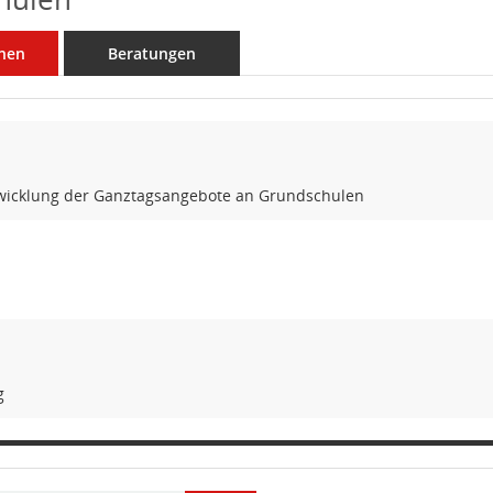
nen
Beratungen
wicklung der Ganztagsangebote an Grundschulen
g