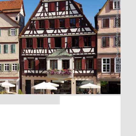
Bild: @Manuel Schönfeld – stock.adobe.com