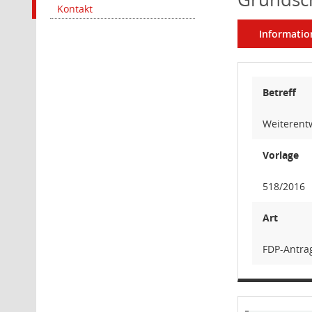
Kontakt
Informatio
Betreff
Weiterent
Vorlage
518/2016
Art
FDP-Antra