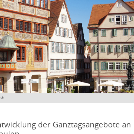
ish
twicklung der Ganztagsangebote an
hulen