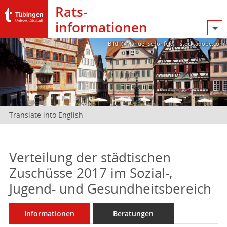
Rats­
informationen
Bild: @Manuel Schönfeld – stock.adobe.com
Translate into English
Verteilung der städtischen
Zuschüsse 2017 im Sozial-,
Jugend- und Gesundheitsbereich
Informationen
Beratungen