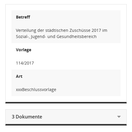
Betreff
Verteilung der städtischen Zuschüsse 2017 im
Sozial-, Jugend- und Gesundheitsbereich
Vorlage
114/2017
Art
xxxBeschlussvorlage
3 Dokumente