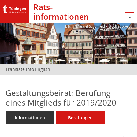
Rats­
informationen
Bild: @Manuel Schönfeld – stock.adobe.com
Translate into English
Gestaltungsbeirat; Berufung
eines Mitglieds für 2019/2020
Informationen
Beratungen