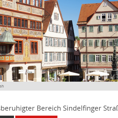
ish
beruhigter Bereich Sindelfinger Stra