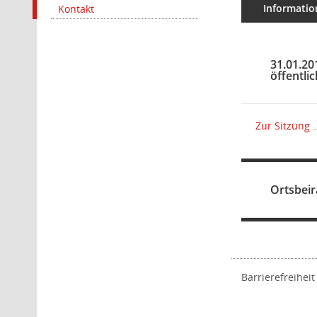
Informatio
Kontakt
31.01.20
öffentli
Zur Sitzung ..
Ortsbeir
Barrierefreiheit