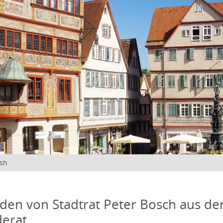
ish
den von Stadtrat Peter Bosch aus d
erat