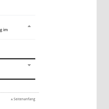
ng im
Seitenanfang