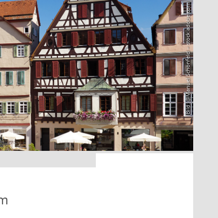
Bild: @Manuel Schönfeld – stock.adobe.com
em