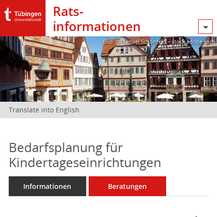
Rats­
informationen
Bild: @Manuel Schönfeld – stock.adobe.com
Translate into English
Bedarfsplanung für
Kindertageseinrichtungen
Informationen
Beratungen