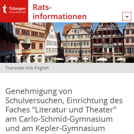
Rats­
informationen
Bild: @Manuel Schönfeld – stock.adobe.com
Translate into English
Genehmigung von
Schulversuchen, Einrichtung des
Faches "Literatur und Theater"
am Carlo-Schmid-Gymnasium
und am Kepler-Gymnasium